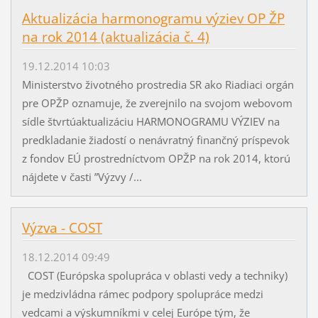
Aktualizácia harmonogramu výziev OP ŽP
na rok 2014 (aktualizácia č. 4)
19.12.2014 10:03
Ministerstvo životného prostredia SR ako Riadiaci orgán
pre OPŽP oznamuje, že zverejnilo na svojom webovom
sídle štvrtúaktualizáciu HARMONOGRAMU VÝZIEV na
predkladanie žiadostí o nenávratný finančný príspevok
z fondov EÚ prostredníctvom OPŽP na rok 2014, ktorú
nájdete v časti ”Výzvy /...
Výzva - COST
18.12.2014 09:49
COST (Európska spolupráca v oblasti vedy a techniky)
je medzivládna rámec podpory spolupráce medzi
vedcami a výskumníkmi v celej Európe tým, že