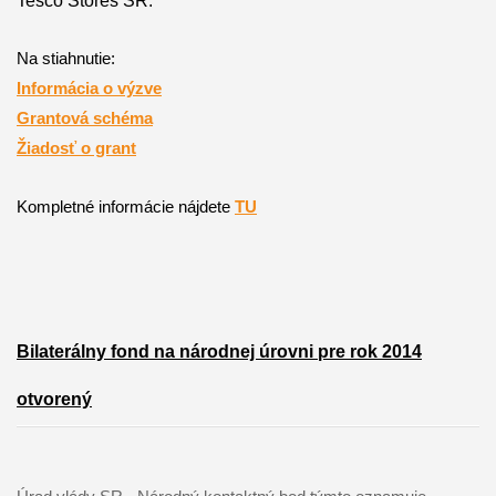
Tesco Stores
SR.
Na stiahnutie:
Informácia o výzve
Grantová schéma
Žiadosť o grant
Kompletné informácie nájdete
TU
Bilaterálny fond na národnej úrovni pre rok 2014
otvorený