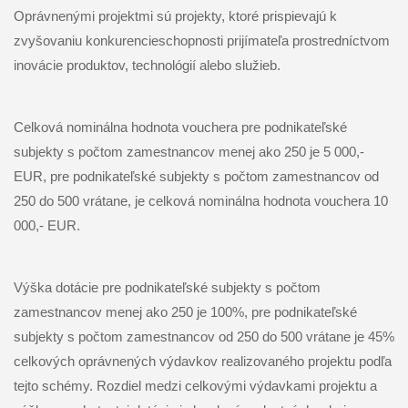
Oprávnenými projektmi sú projekty, ktoré prispievajú k
zvyšovaniu konkurencieschopnosti prijímateľa prostredníctvom
inovácie produktov, technológií alebo služieb.
Celková nominálna hodnota vouchera pre podnikateľské
subjekty s počtom zamestnancov menej ako 250 je 5 000,-
EUR, pre podnikateľské subjekty s počtom zamestnancov od
250 do 500 vrátane, je celková nominálna hodnota vouchera 10
000,- EUR.
Výška dotácie pre podnikateľské subjekty s počtom
zamestnancov menej ako 250 je 100%, pre podnikateľské
subjekty s počtom zamestnancov od 250 do 500 vrátane je 45%
celkových oprávnených výdavkov realizovaného projektu podľa
tejto schémy. Rozdiel medzi celkovými výdavkami projektu a