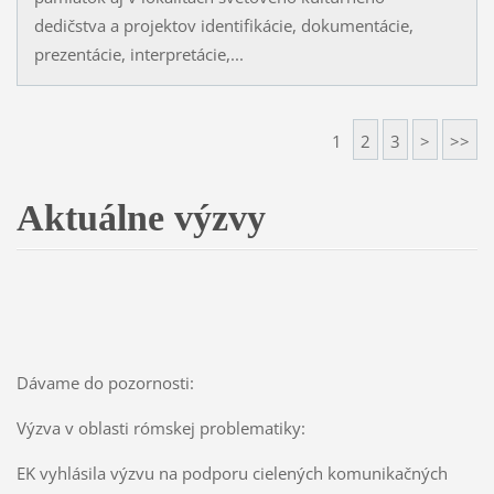
dedičstva a projektov identifikácie, dokumentácie,
prezentácie, interpretácie,...
1
2
3
>
>>
Aktuálne výzvy
Dávame do pozornosti:
Výzva v oblasti rómskej problematiky:
EK vyhlásila výzvu na podporu cielených komunikačných