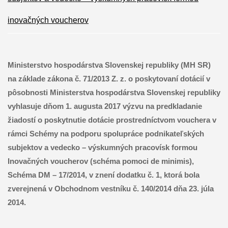
inovačných voucherov
Ministerstvo hospodárstva Slovenskej republiky (MH SR)
na základe zákona č. 71/2013 Z. z. o poskytovaní dotácií v
pôsobnosti Ministerstva hospodárstva Slovenskej republiky
vyhlasuje dňom 1. augusta 2017 výzvu na predkladanie
žiadostí o poskytnutie dotácie prostredníctvom vouchera v
rámci Schémy na podporu spolupráce podnikateľských
subjektov a vedecko – výskumných pracovísk formou
Inovačných voucherov (schéma pomoci de minimis),
Schéma DM – 17/2014, v znení dodatku č. 1, ktorá bola
zverejnená v Obchodnom vestníku č. 140/2014 dňa 23. júla
2014.