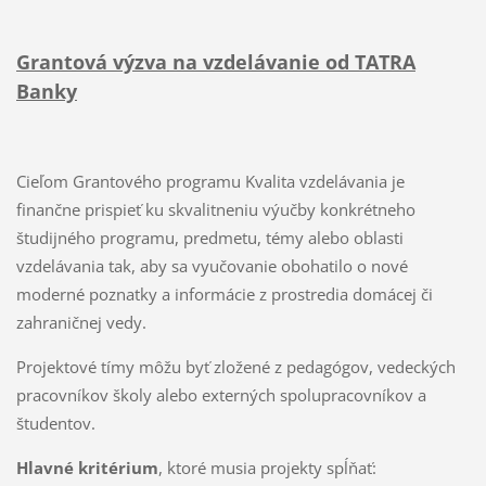
Grantová výzva na vzdelávanie od TATRA
Banky
Cieľom Grantového programu Kvalita vzdelávania je
finančne prispieť ku skvalitneniu výučby konkrétneho
študijného programu, predmetu, témy alebo oblasti
vzdelávania tak, aby sa vyučovanie obohatilo o nové
moderné poznatky a informácie z prostredia domácej či
zahraničnej vedy.
Projektové tímy môžu byť zložené z pedagógov, vedeckých
pracovníkov školy alebo externých spolupracovníkov a
študentov.
Hlavné kritérium
, ktoré musia projekty spĺňať: