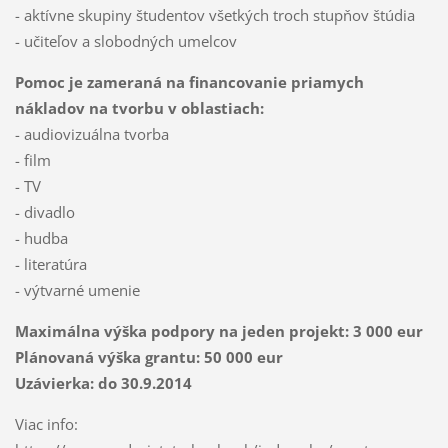
- aktívne skupiny študentov všetkých troch stupňov štúdia
- učiteľov a slobodných umelcov
Pomoc je zameraná na financovanie priamych
nákladov na tvorbu v oblastiach:
- audiovizuálna tvorba
- film
- TV
- divadlo
- hudba
- literatúra
- výtvarné umenie
Maximálna výška podpory na jeden projekt: 3 000 eur
Plánovaná výška grantu: 50 000 eur
Uzávierka: do 30.9.2014
Viac info: