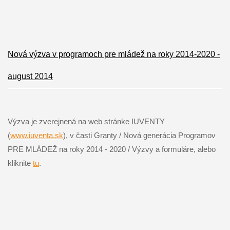
Nová výzva v programoch pre mládež na roky 2014-2020 -
august 2014
Výzva je zverejnená na web stránke IUVENTY
(
www.iuventa.sk
), v časti Granty / Nová generácia Programov
PRE MLÁDEŽ na roky 2014 - 2020 / Výzvy a formuláre, alebo
kliknite
tu
.