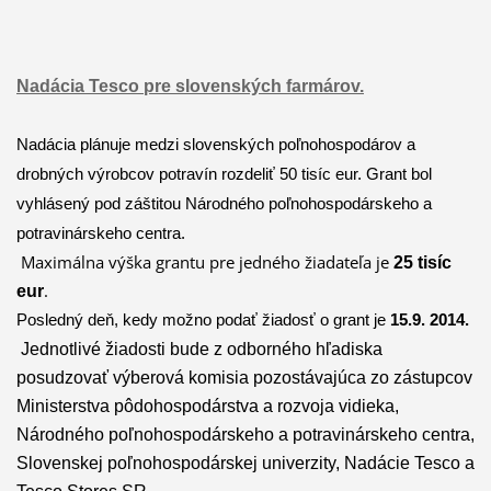
Nadácia Tesco pre slovenských farmárov.
Nadácia plánuje medzi slovenských poľnohospodárov a
drobných výrobcov potravín rozdeliť 50 tisíc eur. Grant bol
vyhlásený pod záštitou Národného poľnohospodárskeho a
potravinárskeho centra.
Maximálna
výška grantu pre jedného žiadateľa je
25 tisíc
.
eur
Posledný deň, kedy možno podať žiadosť o grant je
15.9. 2014.
Jednotlivé žiadosti bude z odborného hľadiska
posudzovať výberová komisia pozostávajúca zo zástupcov
Ministerstva pôdohospodárstva a rozvoja vidieka,
Národného poľnohospodárskeho a potravinárskeho centra,
Slovenskej poľnohospodárskej univerzity, Nadácie Tesco a