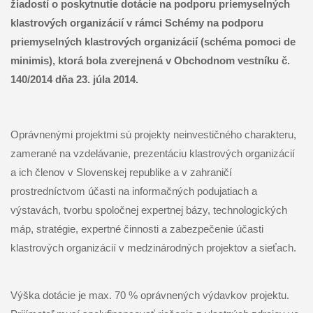
žiadostí o poskytnutie dotácie na podporu priemyselných
klastrových organizácií v rámci Schémy na podporu
priemyselných klastrových organizácií (schéma pomoci de
minimis), ktorá bola zverejnená v Obchodnom vestníku č.
140/2014 dňa 23. júla 2014.
Oprávnenými projektmi sú projekty neinvestičného charakteru,
zamerané na vzdelávanie, prezentáciu klastrových organizácií
a ich členov v Slovenskej republike a v zahraničí
prostredníctvom účasti na informačných podujatiach a
výstavách, tvorbu spoločnej expertnej bázy, technologických
máp, stratégie, expertné činnosti a zabezpečenie účasti
klastrových organizácií v medzinárodných projektov a sieťach.
Výška dotácie je max. 70 % oprávnených výdavkov projektu.