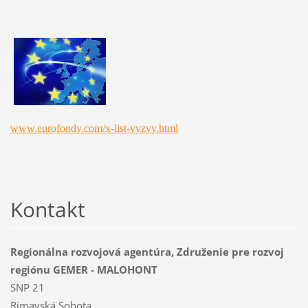
www.eurofondy.com/x-list-vyzvy.html
Kontakt
Regionálna rozvojová agentúra, Združenie pre rozvoj
regiónu GEMER - MALOHONT
SNP 21
Rimavská Sobota