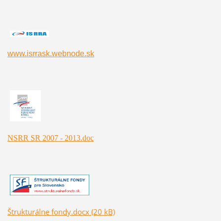
www.isrrask.webnode.sk
NSRR SR 2007 - 2013.doc
Štrukturálne fondy.docx (20 kB)