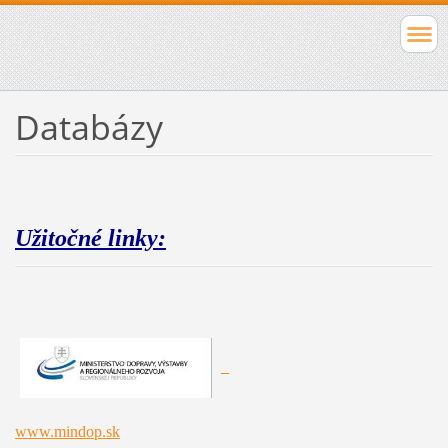
Databázy
Užitočné linky:
_
www.mindop.sk